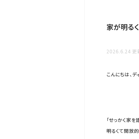
家が明るく
2026.6.24 
こんにちは、デ
「せっかく家を
明るくて開放的