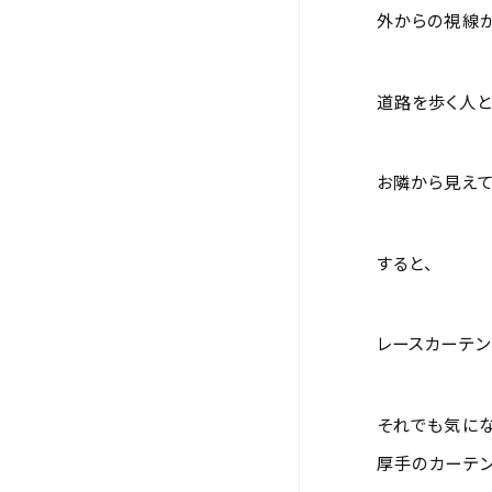
外からの視線が
道路を歩く人と
お隣から見えて
すると、
レースカーテン
それでも気にな
厚手のカーテン