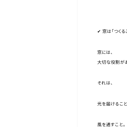
✔ 窓は「つく
窓には、
大切な役割があ
それは、
光を届けること
風を通すこと。