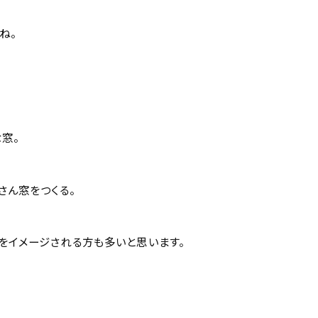
ね。
窓。
さん窓をつくる。
をイメージされる方も多いと思います。