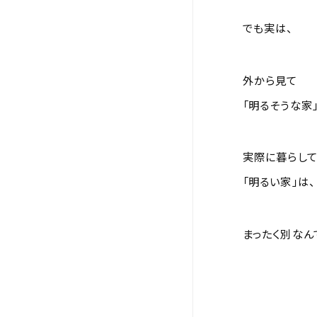
でも実は、
外から見て
「明るそうな家」
実際に暮らし
「明るい家」は、
まったく別なん