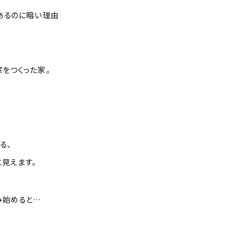
あるのに暗い理由
をつくった家。
る、
見えます。
み始めると…