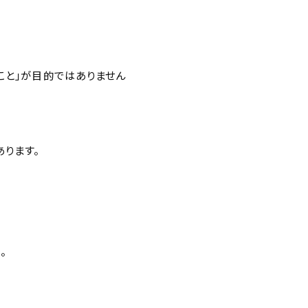
ること」が目的ではありません
ります。
。