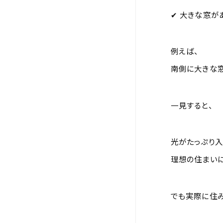
✔ 大きな窓が
例えば、
南側に大きな窓
一見すると、
光がたっぷり入
理想の住まいに
でも実際に住