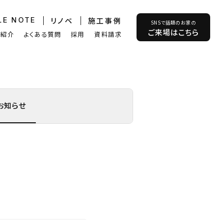
リノベ
施工事例
LE NOTE
SNSで話題のお家の
ご来場はこちら
フ紹介
よくある質問
採用
資料請求
お知らせ