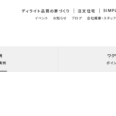
ディライト品質
の家づくり
注文住宅
SIMP
イベント
お知らせ
ブログ
会社概要・スタッ
例
ワク
実例
ポイ
屋