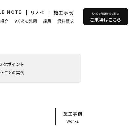
リノベ
施工事例
LE NOTE
SNSで話題のお家の
ご来場はこちら
フ紹介
よくある質問
採用
資料請求
ワクポイント
ントごとの実例
施工事例
Works