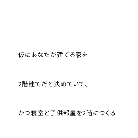
仮にあなたが建てる家を
2
階建てだと決めていて、
かつ寝室と子供部屋を
2
階につくる