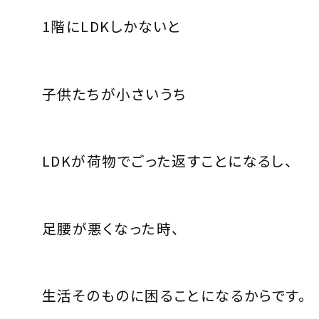
1
階に
LDK
しかないと
子供たちが小さいうち
LDK
が荷物でごった返すことになるし、
足腰が悪くなった時、
生活そのものに困ることになるからです。