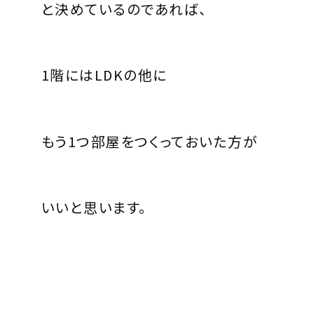
と決めているのであれば、
1
階には
LDK
の他に
もう
1
つ部屋をつくっておいた方が
いいと思います。