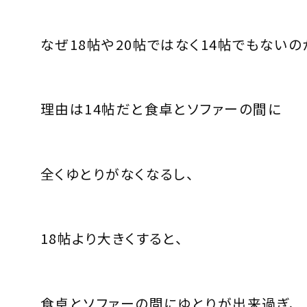
なぜ
18
帖や
20
帖ではなく
14
帖でもないの
理由は
14
帖だと
食卓とソファーの間に
全くゆとりがなくなるし、
18
帖より大きくすると、
食卓とソファーの間にゆとりが出来過ぎ、