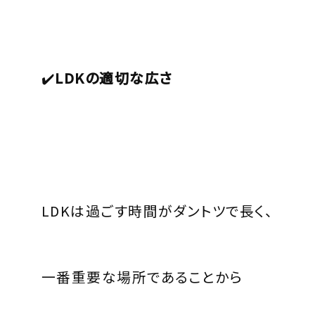
✔️
LDK
の適切な広さ
LDK
は過ごす時間がダントツで長く、
一番重要な場所であることから