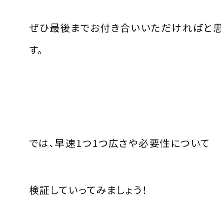
ぜひ最後までお付き合いいただければと
す。
では、早速
1
つ
1
つ広さや必要性について
検証していってみましょう！