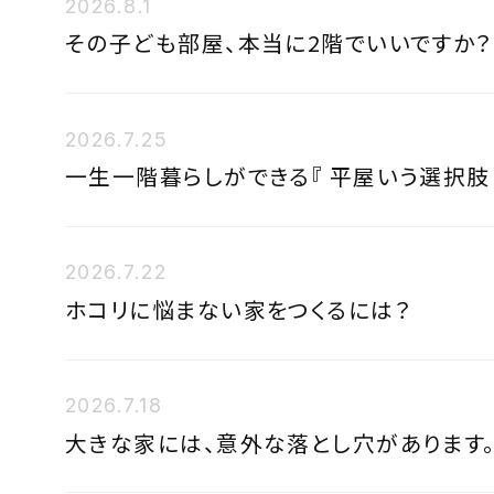
2026.8.1
その子ども部屋、本当に2階でいいですか？
2026.7.25
一生一階暮らしができる『 平屋いう選択肢 
2026.7.22
ホコリに悩まない家をつくるには？
2026.7.18
大きな家には、意外な落とし穴があります