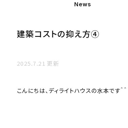
News
建築コストの抑え方④
2025.7.21 更新
こんにちは、ディライトハウスの水本です＾＾