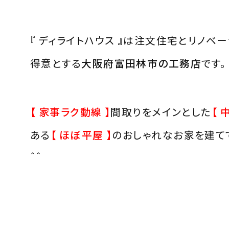
『 ディライトハウス 』は注文住宅とリノベ
得意とする
大阪府富田林市の工務店
です。
【 家事ラク動線 】
間取りをメインとした
【 
ある
【 ほぼ平屋 】
のおしゃれなお家を建て
＾＾