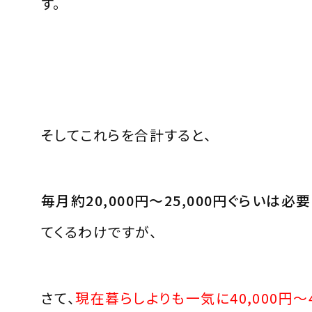
す。
そしてこれらを合計すると、
毎月約
20,000
円～
25,000
円ぐらいは必要
てくるわけですが、
さて、
現在暮らしよりも一気に
40,000
円～