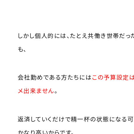
しかし個人的には、たとえ共働き世帯だっ
も、
会社勤めである方たちには
この予算設定
メ出来ません
。
返済していくだけで精一杯の状態になる
かなり高いからです。