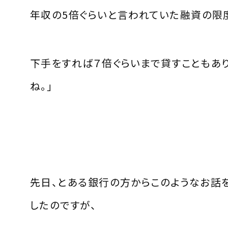
年収の
5
倍ぐらいと言われていた融資の限
下手をすれば７倍ぐらいまで貸すこともあ
ね。」
先日、とある銀行の方からこのようなお話
したのですが、