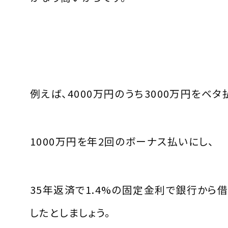
例えば、
4000
万円のうち
3000
万円をベタ
1000
万円を年
2
回のボーナス払いにし、
35
年返済で
1.4%
の固定金利で銀行から借
したとしましょう。