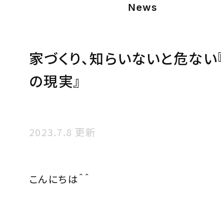
News
家づくり、知らいないと危ない
の現実』
2023.7.8 更新
こんにちは＾＾