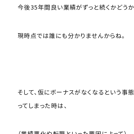
今後
35
年間良い業績がずっと続くかどう
現時点では誰にも分かりませんからね。
そして、仮にボーナスがなくなるという事
ってしまった時は、
（業績悪化や転職といった要因によって）