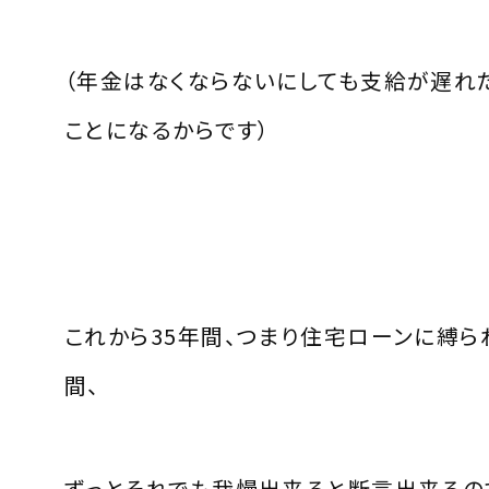
（年金はなくならないにしても支給が遅れ
ことになるからです）
これから
35
年間、つまり住宅ローンに縛ら
間、
ずっとそれでも我慢出来ると断言出来るの