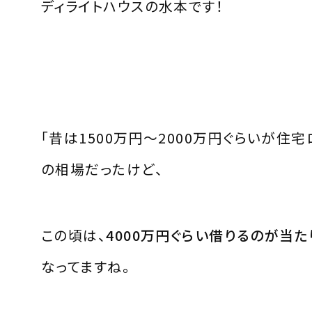
ディライトハウスの水本です！
「昔は
1500
万円～
2000
万円ぐらいが住宅
の相場だったけど、
この頃は、
4000
万円ぐらい借りるのが当た
なってますね。