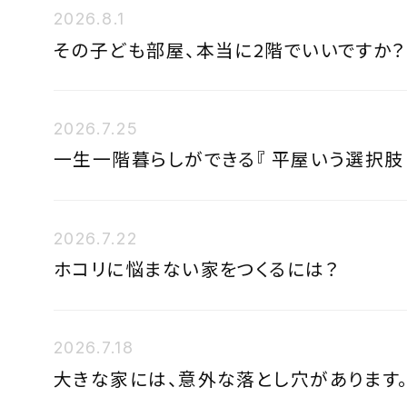
2026.8.1
その子ども部屋、本当に2階でいいですか？
2026.7.25
一生一階暮らしができる『 平屋いう選択肢 
2026.7.22
ホコリに悩まない家をつくるには？
2026.7.18
大きな家には、意外な落とし穴があります