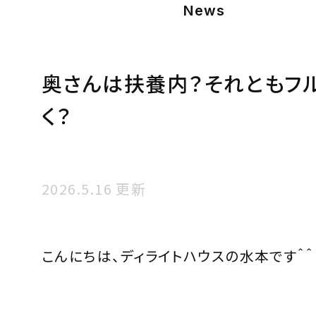
News
奥さんは扶養内？それともフ
く？
2026.5.16 更新
こんにちは、ディライトハウスの水本です＾＾