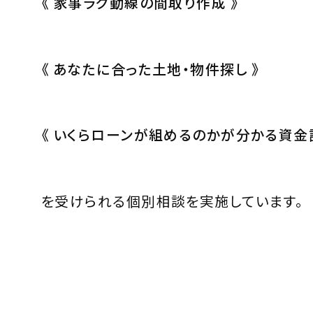
《 家事ラク動線の間取り作成 》
《 あなたに合った土地・物件探し 》
《 いくらローンが組めるのかが分かる資金計
を受けられる個別相談を実施しています。