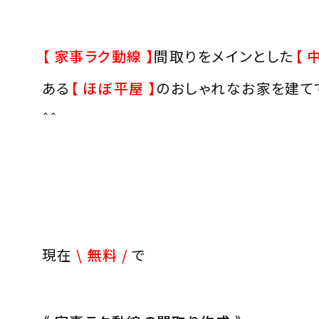
【 家事ラク動線 】
間取りをメインとした
【 
ある
【 ほぼ平屋 】
のおしゃれなお家を建て
＾＾
現在
\ 無料
/
で