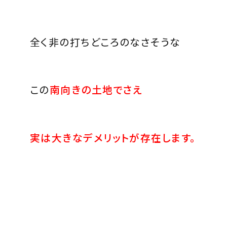
全く非の打ちどころのなさそうな
この
南向きの土地でさえ
実は大きなデメリットが存在します。