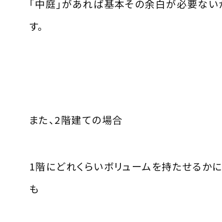
「中庭」があれば基本その余白が必要ない
す。
また、2階建ての場合
1階にどれくらいボリュームを持たせるかに
も