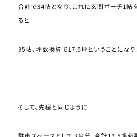
合計で34帖となり、これに玄関ポーチ1帖
ると
35帖、坪数換算で17.5坪ということになり
そして、先程と同じように
駐車スペースとして３台分、合計13.5坪必