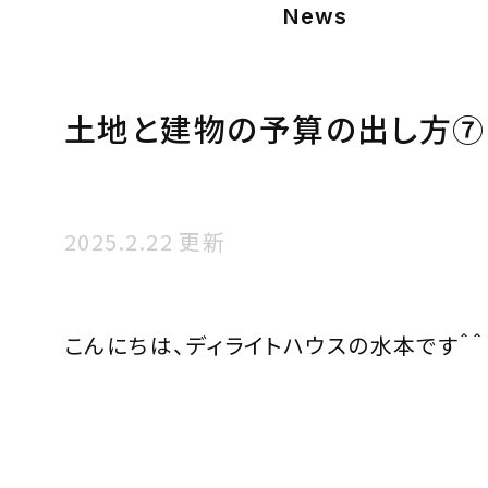
News
土地と建物の予算の出し方⑦
2025.2.22 更新
こんにちは、ディライトハウスの水本です＾＾