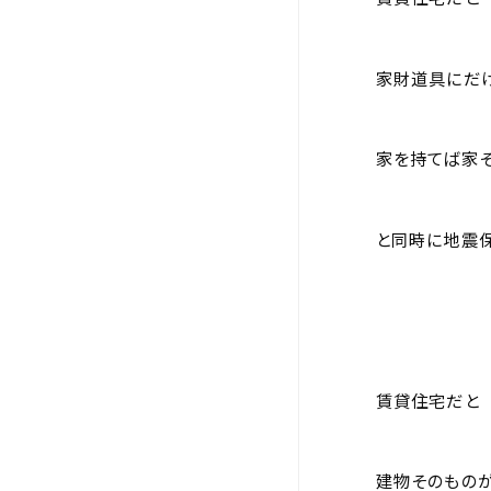
家財道具にだ
家を持てば家
と同時に地震保
賃貸住宅だと
建物そのもの