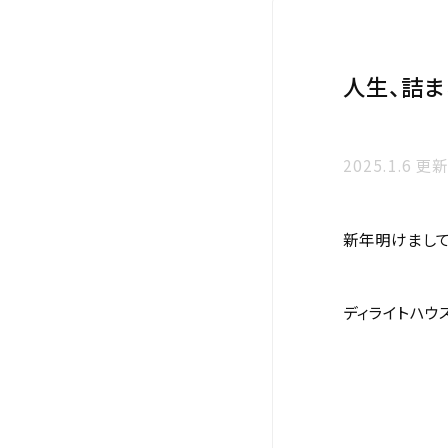
人生、詰
2025.1.6 更
新年明けまして
ディライトハウ