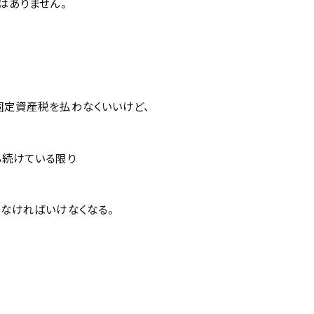
はありません。
固定資産税を払わなくいいけど、
ち続けている限り
なければいけなくなる。