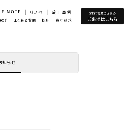
リノベ
施工事例
LE NOTE
SNSで話題のお家の
ご来場はこちら
フ紹介
よくある質問
採用
資料請求
お知らせ