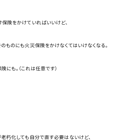
け保険をかけていればいいけど、
そのものにも火災保険をかけなくてはいけなくなる。
険にも。（これは任意です）
が老朽化しても自分で直す必要はないけど、