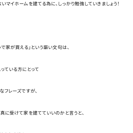
いマイホームを建てる為に、しっかり勉強していきましょう！
みで家が買える」という謳い文句は、
っている方にとって
なフレーズですが、
真に受けて家を建てていいのかと言うと、