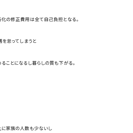
朽化の修正費用は全て自己負担となる。
繕を怠ってしまうと
ることになるし暮らしの質も下がる。
上に家族の人数も少ないし