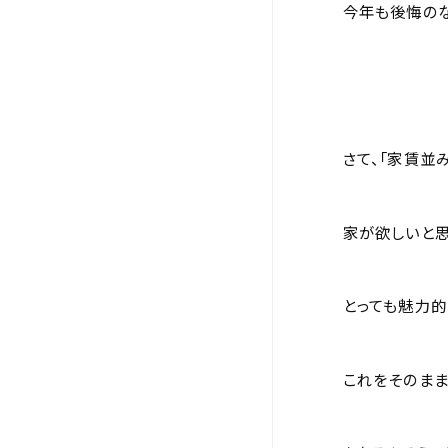
今年も後悔のな
さて、「家賃並
家が欲しいと思
とっても魅力的
これをそのまま