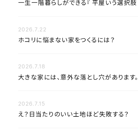
一生一階暮らしができる『 平屋いう選択肢 
2026.7.22
ホコリに悩まない家をつくるには？
2026.7.18
大きな家には、意外な落とし穴があります
2026.7.15
え？日当たりのいい土地ほど失敗する？