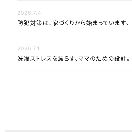
2026.7.4
防犯対策は、家づくりから始まっています。
2026.7.1
洗濯ストレスを減らす、ママのための設計。