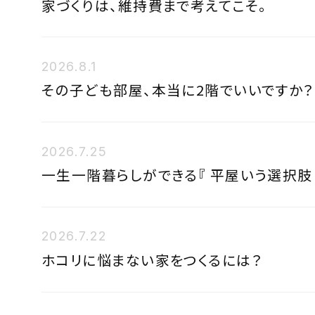
家づくりは、維持費まで考えてこそ。
2026.8.1
その子ども部屋、本当に2階でいいですか？
2026.7.25
一生一階暮らしができる『 平屋いう選択肢 
2026.7.22
ホコリに悩まない家をつくるには？