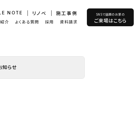
リノベ
施工事例
LE NOTE
SNSで話題のお家の
ご来場はこちら
フ紹介
よくある質問
採用
資料請求
お知らせ